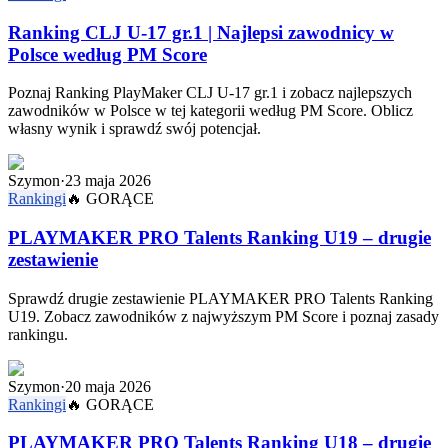
Ranking CLJ U-17 gr.1 | Najlepsi zawodnicy w
Polsce według PM Score
Poznaj Ranking PlayMaker CLJ U-17 gr.1 i zobacz najlepszych
zawodników w Polsce w tej kategorii według PM Score. Oblicz
własny wynik i sprawdź swój potencjał.
Szymon
·
23 maja 2026
Rankingi
🔥
GORĄCE
PLAYMAKER PRO Talents Ranking U19 – drugie
zestawienie
Sprawdź drugie zestawienie PLAYMAKER PRO Talents Ranking
U19. Zobacz zawodników z najwyższym PM Score i poznaj zasady
rankingu.
Szymon
·
20 maja 2026
Rankingi
🔥
GORĄCE
PLAYMAKER PRO Talents Ranking U18 – drugie