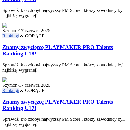
Sprawdź, kto zdobył najwyższy PM Score i którzy zawodnicy byli
najbliżej wygranej!
Szymon
·
17 czerwca 2026
Rankingi
🔥
GORĄCE
Znamy zwycięzcę PLAYMAKER PRO Talents
Ranking U18!
Sprawdź, kto zdobył najwyższy PM Score i którzy zawodnicy byli
najbliżej wygranej!
Szymon
·
17 czerwca 2026
Rankingi
🔥
GORĄCE
Znamy zwycięzcę PLAYMAKER PRO Talents
Ranking U17!
Sprawdź, kto zdobył najwyższy PM Score i którzy zawodnicy byli
najbliżej wygranej!