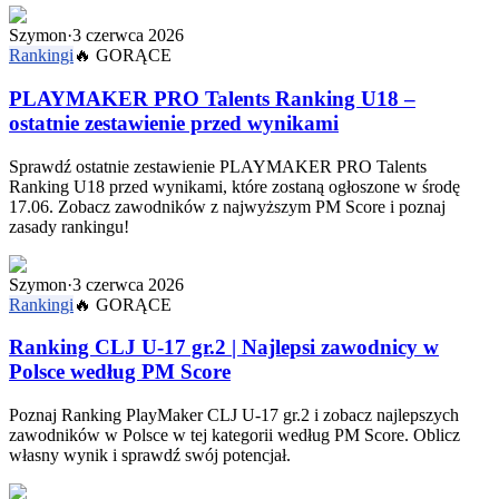
Szymon
·
3 czerwca 2026
Rankingi
🔥
GORĄCE
PLAYMAKER PRO Talents Ranking U18 –
ostatnie zestawienie przed wynikami
Sprawdź ostatnie zestawienie PLAYMAKER PRO Talents
Ranking U18 przed wynikami, które zostaną ogłoszone w środę
17.06. Zobacz zawodników z najwyższym PM Score i poznaj
zasady rankingu!
Szymon
·
3 czerwca 2026
Rankingi
🔥
GORĄCE
Ranking CLJ U-17 gr.2 | Najlepsi zawodnicy w
Polsce według PM Score
Poznaj Ranking PlayMaker CLJ U-17 gr.2 i zobacz najlepszych
zawodników w Polsce w tej kategorii według PM Score. Oblicz
własny wynik i sprawdź swój potencjał.