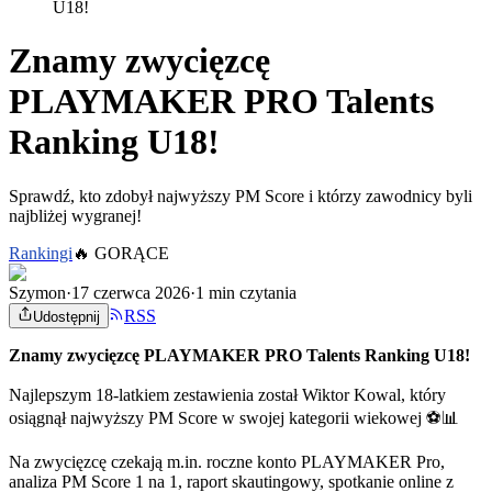
U18!
Znamy zwycięzcę
PLAYMAKER PRO Talents
Ranking U18!
Sprawdź, kto zdobył najwyższy PM Score i którzy zawodnicy byli
najbliżej wygranej!
Rankingi
🔥
GORĄCE
Szymon
·
17 czerwca 2026
·
1 min czytania
RSS
Udostępnij
Znamy zwycięzcę PLAYMAKER PRO Talents Ranking U18!
Najlepszym 18-latkiem zestawienia został Wiktor Kowal, który
osiągnął najwyższy PM Score w swojej kategorii wiekowej ⚽📊
Na zwycięzcę czekają m.in. roczne konto PLAYMAKER Pro,
analiza PM Score 1 na 1, raport skautingowy, spotkanie online z