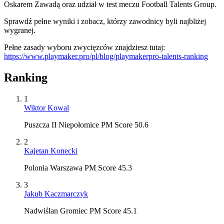
Oskarem Zawadą oraz udział w test meczu Football Talents Group.
Sprawdź pełne wyniki i zobacz, którzy zawodnicy byli najbliżej
wygranej.
Pełne zasady wyboru zwycięzców znajdziesz tutaj:
https://www.playmaker.pro/pl/blog/playmakerpro-talents-ranking
Ranking
1
Wiktor Kowal
Puszcza II Niepołomice PM Score 50.6
2
Kajetan Konecki
Polonia Warszawa PM Score 45.3
3
Jakub Kaczmarczyk
Nadwiślan Gromiec PM Score 45.1