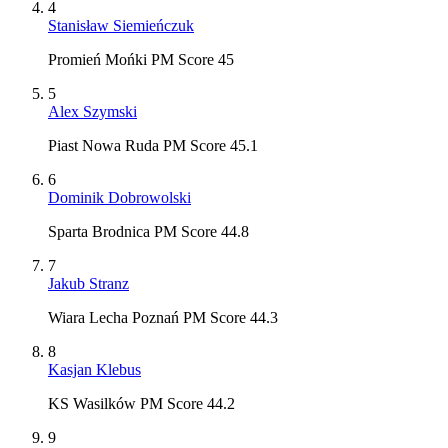
4
Stanisław Siemieńczuk
Promień Mońki PM Score 45
5
Alex Szymski
Piast Nowa Ruda PM Score 45.1
6
Dominik Dobrowolski
Sparta Brodnica PM Score 44.8
7
Jakub Stranz
Wiara Lecha Poznań PM Score 44.3
8
Kasjan Klebus
KS Wasilków PM Score 44.2
9