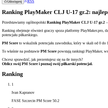
RSS
Udostępnij
Ranking PlayMaker CLJ U-17 gr.2: najlep
Przedstawiamy ogólnopolski
Ranking PlayMaker CLJ U-17 gr.2
—
Ranking obejmuje również graczy spoza platformy PlayMaker.pro, dz
potencjału piłkarskiego.
PM Score
to wskaźnik potencjału zawodnika, który w skali od 0 do 
To właśnie na podstawie
PM Score
powstają rankingi PlayMaker, ws
Chcesz sprawdzić, jak prezentujesz się na tle innych?
Oblicz swój PM Score i poznaj swój piłkarski potencjał.
Ranking
1
Ivan Kapranov
FASE Szczecin PM Score 50.2