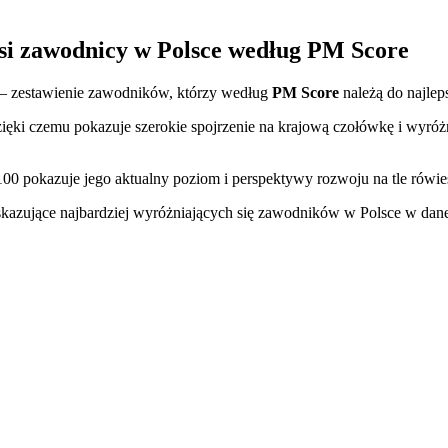
si zawodnicy w Polsce według PM Score
 zestawienie zawodników, którzy według
PM Score
należą do najlep
ięki czemu pokazuje szerokie spojrzenie na krajową czołówkę i wyróżn
100 pokazuje jego aktualny poziom i perspektywy rozwoju na tle rówie
kazujące najbardziej wyróżniających się zawodników w Polsce w danej