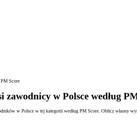
g PM Score
si zawodnicy w Polsce według P
dników w Polsce w tej kategorii według PM Score. Oblicz własny wyni