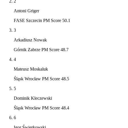
2
Antoni Griger
FASE Szczecin PM Score 50.1
3
Arkadiusz Nowak
Górnik Zabrze PM Score 48.7
4
Mateusz Moskaluk
Śląsk Wrocław PM Score 48.5
5
Dominik Kleczewski
Śląsk Wrocław PM Score 48.4
6
Igor Świerkowski