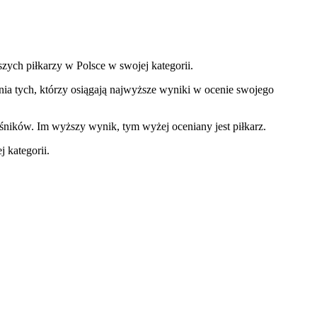
szych piłkarzy w Polsce w swojej kategorii.
ia tych, którzy osiągają najwyższe wyniki w ocenie swojego
śników. Im wyższy wynik, tym wyżej oceniany jest piłkarz.
 kategorii.