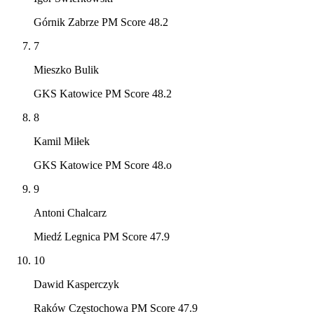
Górnik Zabrze PM Score 48.2
7
Mieszko Bulik
GKS Katowice PM Score 48.2
8
Kamil Miłek
GKS Katowice PM Score 48.o
9
Antoni Chalcarz
Miedź Legnica PM Score 47.9
10
Dawid Kasperczyk
Raków Częstochowa PM Score 47.9