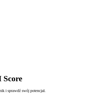
M Score
k i sprawdź swój potencjał.