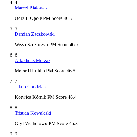
4
Marcel Białowąs
Odra II Opole PM Score 46.5
5
Damian Zaczkowski
Wissa Szczuczyn PM Score 46.5
6
Arkadiusz Murzaz
Motor II Lublin PM Score 46.5
7
Jakub Chudziak
Kotwica Kórnik PM Score 46.4
8
Tristian Kowaleski
Gryf Wejherowo PM Score 46.3
9