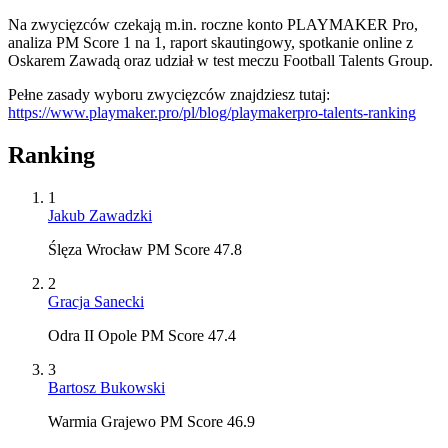
Na zwycięzców czekają m.in. roczne konto PLAYMAKER Pro,
analiza PM Score 1 na 1, raport skautingowy, spotkanie online z
Oskarem Zawadą oraz udział w test meczu Football Talents Group.
Pełne zasady wyboru zwycięzców znajdziesz tutaj:
https://www.playmaker.pro/pl/blog/playmakerpro-talents-ranking
Ranking
1
Jakub Zawadzki
Ślęza Wrocław PM Score 47.8
2
Gracja Sanecki
Odra II Opole PM Score 47.4
3
Bartosz Bukowski
Warmia Grajewo PM Score 46.9