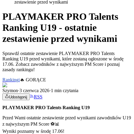
zestawienie przed wynikami
PLAYMAKER PRO Talents
Ranking U19 - ostatnie
zestawienie przed wynikami
Sprawdź ostatnie zestawienie PLAYMAKER PRO Talents
Ranking U19 przed wynikami, które zostaną ogłoszone w środę
17.06. Zobacz zawodników z najwyższym PM Score i poznaj
zasady rankingu!
Rankingi
🔥
GORĄCE
Szymon
·
3 czerwca 2026
·
1 min czytania
RSS
Udostępnij
PLAYMAKER PRO Talents Ranking U19
Przed Wami ostatnie zestawienie przed wynikami zawodników U19
z najwyższym PM Score ⚽📊
Wyniki poznamy w środę 17.06!