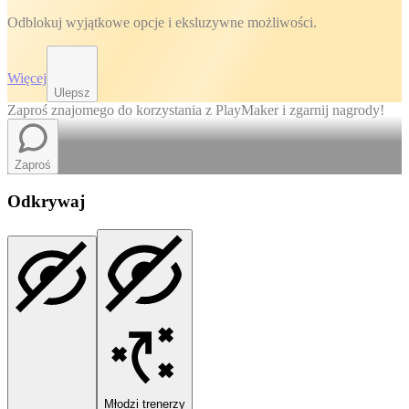
Odblokuj wyjątkowe opcje i eksluzywne możliwości.
Więcej
Ulepsz
Zaproś znajomego do korzystania z PlayMaker i zgarnij nagrody!
Zaproś
Odkrywaj
Młodzi trenerzy