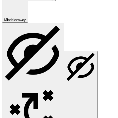
Młodzieżowcy