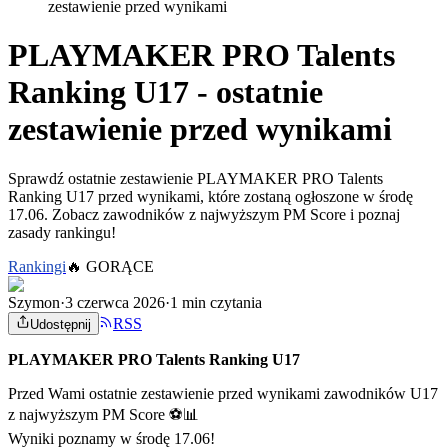
zestawienie przed wynikami
PLAYMAKER PRO Talents
Ranking U17 - ostatnie
zestawienie przed wynikami
Sprawdź ostatnie zestawienie PLAYMAKER PRO Talents
Ranking U17 przed wynikami, które zostaną ogłoszone w środę
17.06. Zobacz zawodników z najwyższym PM Score i poznaj
zasady rankingu!
Rankingi
🔥
GORĄCE
Szymon
·
3 czerwca 2026
·
1 min czytania
RSS
Udostępnij
PLAYMAKER PRO Talents Ranking U17
Przed Wami ostatnie zestawienie przed wynikami zawodników U17
z najwyższym PM Score ⚽📊
Wyniki poznamy w środę 17.06!