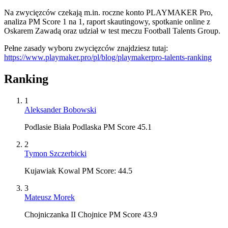
Na zwycięzców czekają m.in. roczne konto PLAYMAKER Pro,
analiza PM Score 1 na 1, raport skautingowy, spotkanie online z
Oskarem Zawadą oraz udział w test meczu Football Talents Group.
Pełne zasady wyboru zwycięzców znajdziesz tutaj:
https://www.playmaker.pro/pl/blog/playmakerpro-talents-ranking
Ranking
1
Aleksander Bobowski
Podlasie Biała Podlaska PM Score 45.1
2
Tymon Szczerbicki
Kujawiak Kowal PM Score: 44.5
3
Mateusz Morek
Chojniczanka II Chojnice PM Score 43.9