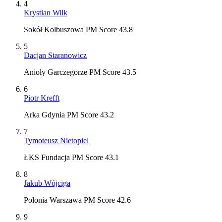
4
Krystian Wilk
Sokół Kolbuszowa PM Score 43.8
5
Dacjan Staranowicz
Anioły Garczegorze PM Score 43.5
6
Piotr Krefft
Arka Gdynia PM Score 43.2
7
Tymoteusz Nietopiel
ŁKS Fundacja PM Score 43.1
8
Jakub Wójciga
Polonia Warszawa PM Score 42.6
9