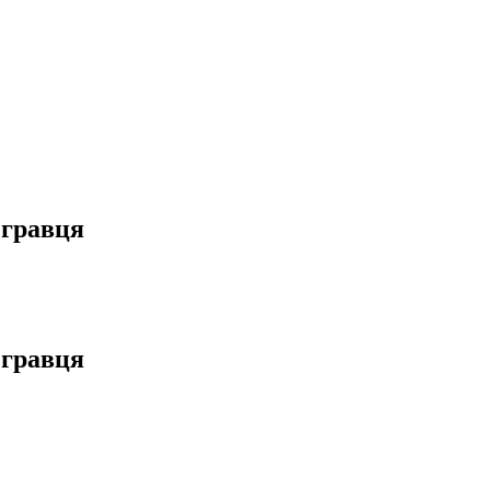
 гравця
 гравця