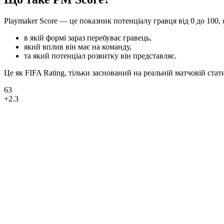
Playmaker Score — це показник потенціалу гравця від 0 до 100, 
в якій формі зараз перебуває гравець,
який вплив він має на команду,
та який потенціал розвитку він представляє.
Це як FIFA Rating, тільки заснований на реальній матчовій стати
63
+2.3