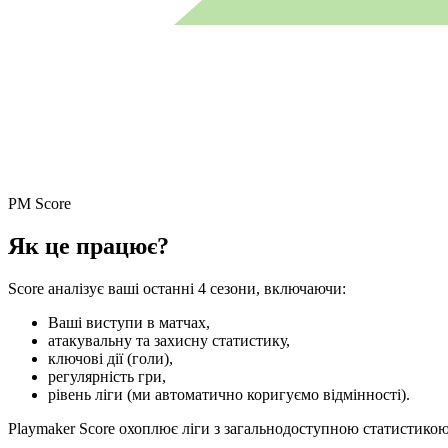
PM Score
Як це працює?
Score аналізує ваші останні 4 сезони, включаючи:
Ваші виступи в матчах,
атакувальну та захисну статистику,
ключові дії (голи),
регулярність гри,
рівень ліги (ми автоматично коригуємо відмінності).
Playmaker Score охоплює ліги з загальнодоступною статистикою