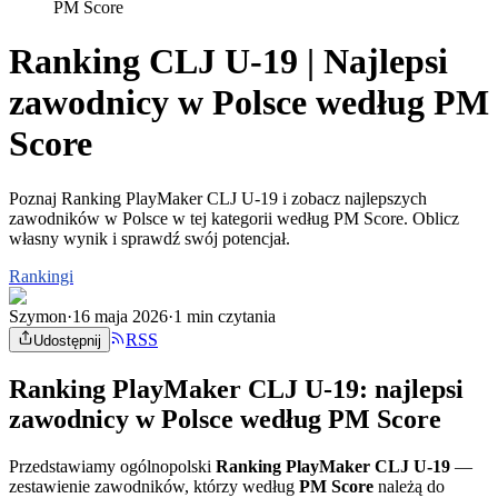
PM Score
Ranking CLJ U-19 | Najlepsi
zawodnicy w Polsce według PM
Score
Poznaj Ranking PlayMaker CLJ U-19 i zobacz najlepszych
zawodników w Polsce w tej kategorii według PM Score. Oblicz
własny wynik i sprawdź swój potencjał.
Rankingi
Szymon
·
16 maja 2026
·
1 min czytania
RSS
Udostępnij
Ranking PlayMaker CLJ U-19: najlepsi
zawodnicy w Polsce według PM Score
Przedstawiamy ogólnopolski
Ranking PlayMaker CLJ U-19
—
zestawienie zawodników, którzy według
PM Score
należą do