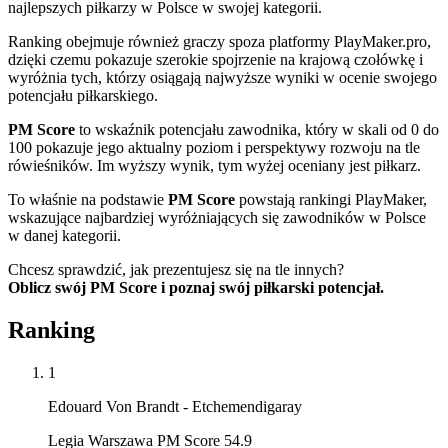
najlepszych piłkarzy w Polsce w swojej kategorii.
Ranking obejmuje również graczy spoza platformy PlayMaker.pro,
dzięki czemu pokazuje szerokie spojrzenie na krajową czołówkę i
wyróżnia tych, którzy osiągają najwyższe wyniki w ocenie swojego
potencjału piłkarskiego.
PM Score
to wskaźnik potencjału zawodnika, który w skali od 0 do
100 pokazuje jego aktualny poziom i perspektywy rozwoju na tle
rówieśników. Im wyższy wynik, tym wyżej oceniany jest piłkarz.
To właśnie na podstawie
PM Score
powstają rankingi PlayMaker,
wskazujące najbardziej wyróżniających się zawodników w Polsce
w danej kategorii.
Chcesz sprawdzić, jak prezentujesz się na tle innych?
Oblicz swój PM Score i poznaj swój piłkarski potencjał.
Ranking
1
Edouard Von Brandt - Etchemendigaray
Legia Warszawa PM Score 54.9