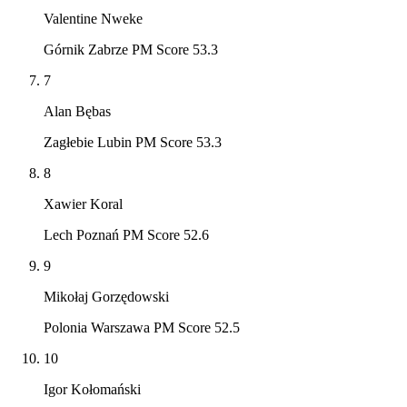
Valentine Nweke
Górnik Zabrze PM Score 53.3
7
Alan Bębas
Zagłebie Lubin PM Score 53.3
8
Xawier Koral
Lech Poznań PM Score 52.6
9
Mikołaj Gorzędowski
Polonia Warszawa PM Score 52.5
10
Igor Kołomański