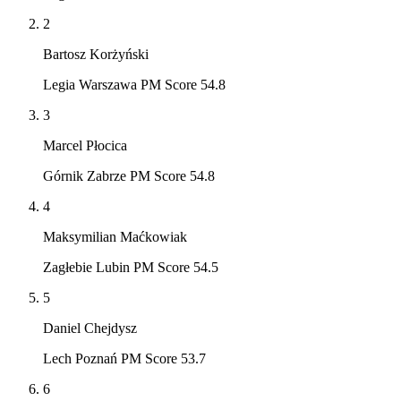
2
Bartosz Korżyński
Legia Warszawa PM Score 54.8
3
Marcel Płocica
Górnik Zabrze PM Score 54.8
4
Maksymilian Maćkowiak
Zagłebie Lubin PM Score 54.5
5
Daniel Chejdysz
Lech Poznań PM Score 53.7
6