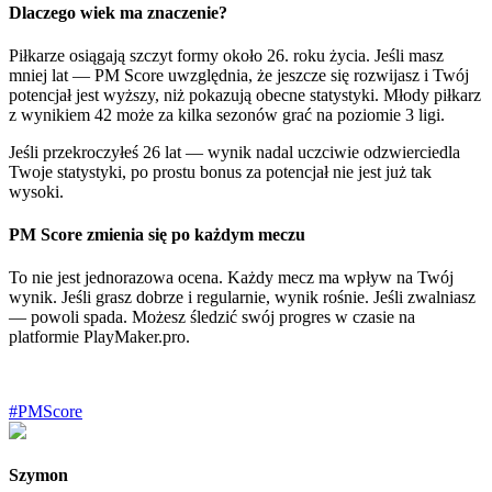
Dlaczego wiek ma znaczenie?
Piłkarze osiągają szczyt formy około 26. roku życia. Jeśli masz
mniej lat — PM Score uwzględnia, że jeszcze się rozwijasz i Twój
potencjał jest wyższy, niż pokazują obecne statystyki. Młody piłkarz
z wynikiem 42 może za kilka sezonów grać na poziomie 3 ligi.
Jeśli przekroczyłeś 26 lat — wynik nadal uczciwie odzwierciedla
Twoje statystyki, po prostu bonus za potencjał nie jest już tak
wysoki.
PM Score zmienia się po każdym meczu
To nie jest jednorazowa ocena. Każdy mecz ma wpływ na Twój
wynik. Jeśli grasz dobrze i regularnie, wynik rośnie. Jeśli zwalniasz
— powoli spada. Możesz śledzić swój progres w czasie na
platformie PlayMaker.pro.
#
PMScore
Szymon