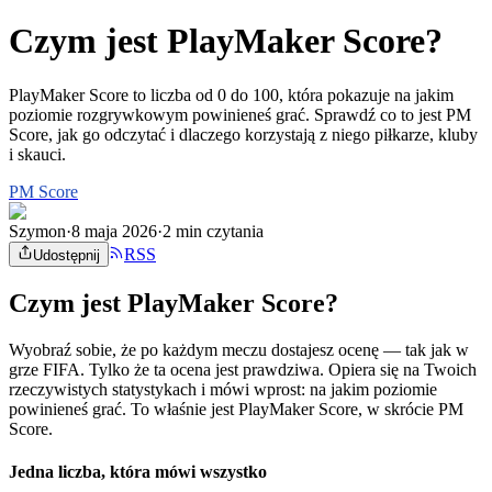
Czym jest PlayMaker Score?
PlayMaker Score to liczba od 0 do 100, która pokazuje na jakim
poziomie rozgrywkowym powinieneś grać. Sprawdź co to jest PM
Score, jak go odczytać i dlaczego korzystają z niego piłkarze, kluby
i skauci.
PM Score
Szymon
·
8 maja 2026
·
2 min czytania
RSS
Udostępnij
Czym jest PlayMaker Score?
Wyobraź sobie, że po każdym meczu dostajesz ocenę — tak jak w
grze FIFA. Tylko że ta ocena jest prawdziwa. Opiera się na Twoich
rzeczywistych statystykach i mówi wprost: na jakim poziomie
powinieneś grać. To właśnie jest PlayMaker Score, w skrócie PM
Score.
Jedna liczba, która mówi wszystko