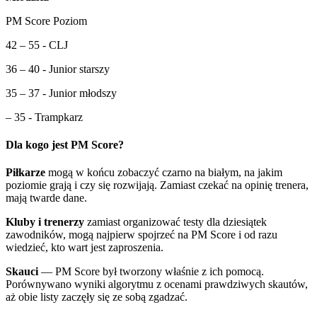
PM Score Poziom
42 – 55 - CLJ
36 – 40 - Junior starszy
35 – 37 - Junior młodszy
– 35 - Trampkarz
Dla kogo jest PM Score?
Piłkarze
mogą w końcu zobaczyć czarno na białym, na jakim
poziomie grają i czy się rozwijają. Zamiast czekać na opinię trenera,
mają twarde dane.
Kluby i trenerzy
zamiast organizować testy dla dziesiątek
zawodników, mogą najpierw spojrzeć na PM Score i od razu
wiedzieć, kto wart jest zaproszenia.
Skauci
— PM Score był tworzony właśnie z ich pomocą.
Porównywano wyniki algorytmu z ocenami prawdziwych skautów,
aż obie listy zaczęły się ze sobą zgadzać.