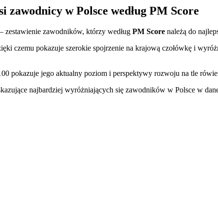
si zawodnicy w Polsce według PM Score
 zestawienie zawodników, którzy według
PM Score
należą do najlep
ięki czemu pokazuje szerokie spojrzenie na krajową czołówkę i wyróżn
100 pokazuje jego aktualny poziom i perspektywy rozwoju na tle rówie
kazujące najbardziej wyróżniających się zawodników w Polsce w danej