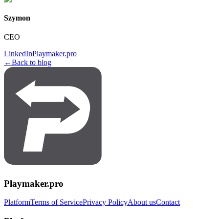
Szymon
CEO
LinkedIn
Playmaker.pro
←
Back to blog
Playmaker.pro
Platform
Terms of Service
Privacy Policy
About us
Contact