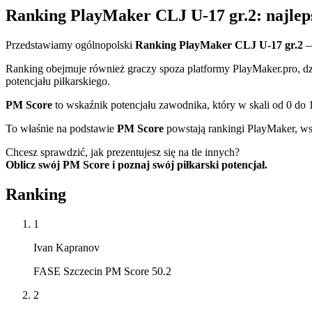
Ranking PlayMaker CLJ U-17 gr.2: najlep
Przedstawiamy ogólnopolski
Ranking PlayMaker CLJ U-17 gr.2
—
Ranking obejmuje również graczy spoza platformy PlayMaker.pro, dz
potencjału piłkarskiego.
PM Score
to wskaźnik potencjału zawodnika, który w skali od 0 do 
To właśnie na podstawie
PM Score
powstają rankingi PlayMaker, ws
Chcesz sprawdzić, jak prezentujesz się na tle innych?
Oblicz swój PM Score i poznaj swój piłkarski potencjał.
Ranking
1
Ivan Kapranov
FASE Szczecin PM Score 50.2
2