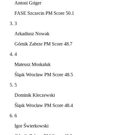
Antoni Griger
FASE Szczecin PM Score 50.1
3
Arkadiusz Nowak
Górnik Zabrze PM Score 48.7
4
Mateusz Moskaluk
Śląsk Wrocław PM Score 48.5
5
Dominik Kleczewski
Śląsk Wrocław PM Score 48.4
6
Igor Świerkowski