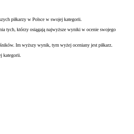
szych piłkarzy w Polsce w swojej kategorii.
ia tych, którzy osiągają najwyższe wyniki w ocenie swojego
śników. Im wyższy wynik, tym wyżej oceniany jest piłkarz.
 kategorii.