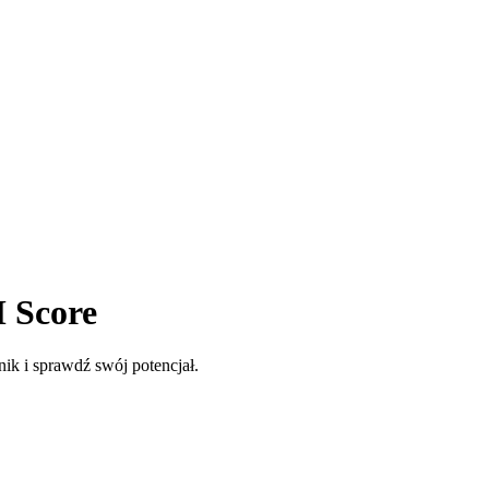
M Score
k i sprawdź swój potencjał.