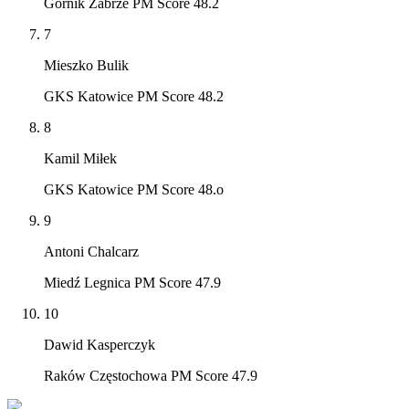
Górnik Zabrze PM Score 48.2
7
Mieszko Bulik
GKS Katowice PM Score 48.2
8
Kamil Miłek
GKS Katowice PM Score 48.o
9
Antoni Chalcarz
Miedź Legnica PM Score 47.9
10
Dawid Kasperczyk
Raków Częstochowa PM Score 47.9