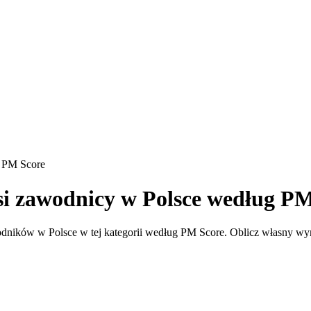
g PM Score
si zawodnicy w Polsce według P
dników w Polsce w tej kategorii według PM Score. Oblicz własny wyni