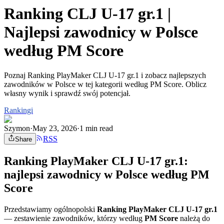
Ranking CLJ U-17 gr.1 |
Najlepsi zawodnicy w Polsce
według PM Score
Poznaj Ranking PlayMaker CLJ U-17 gr.1 i zobacz najlepszych
zawodników w Polsce w tej kategorii według PM Score. Oblicz
własny wynik i sprawdź swój potencjał.
Rankingi
Szymon
·
May 23, 2026
·
1 min read
RSS
Share
Ranking PlayMaker CLJ U-17 gr.1:
najlepsi zawodnicy w Polsce według PM
Score
Przedstawiamy ogólnopolski
Ranking PlayMaker CLJ U-17 gr.1
— zestawienie zawodników, którzy według
PM Score
należą do