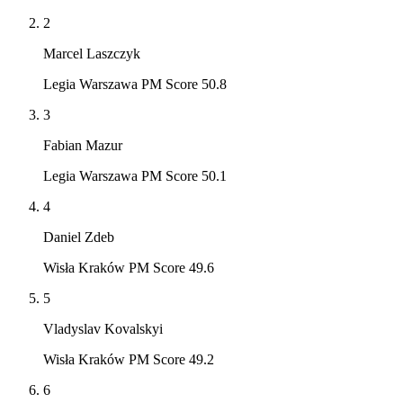
2
Marcel Laszczyk
Legia Warszawa PM Score 50.8
3
Fabian Mazur
Legia Warszawa PM Score 50.1
4
Daniel Zdeb
Wisła Kraków PM Score 49.6
5
Vladyslav Kovalskyi
Wisła Kraków PM Score 49.2
6