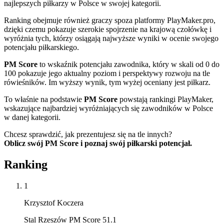
najlepszych piłkarzy w Polsce w swojej kategorii.
Ranking obejmuje również graczy spoza platformy PlayMaker.pro,
dzięki czemu pokazuje szerokie spojrzenie na krajową czołówkę i
wyróżnia tych, którzy osiągają najwyższe wyniki w ocenie swojego
potencjału piłkarskiego.
PM Score
to wskaźnik potencjału zawodnika, który w skali od 0 do
100 pokazuje jego aktualny poziom i perspektywy rozwoju na tle
rówieśników. Im wyższy wynik, tym wyżej oceniany jest piłkarz.
To właśnie na podstawie
PM Score
powstają rankingi PlayMaker,
wskazujące najbardziej wyróżniających się zawodników w Polsce
w danej kategorii.
Chcesz sprawdzić, jak prezentujesz się na tle innych?
Oblicz swój PM Score i poznaj swój piłkarski potencjał.
Ranking
1
Krzysztof Koczera
Stal Rzeszów PM Score 51.1