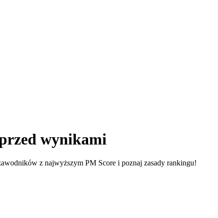
 przed wynikami
zawodników z najwyższym PM Score i poznaj zasady rankingu!