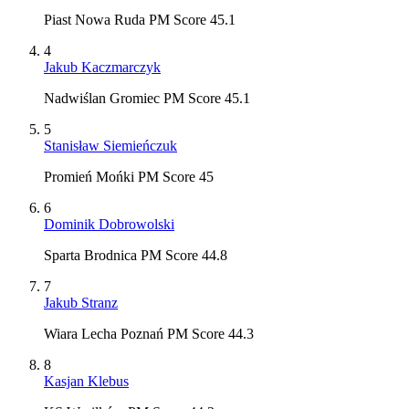
Piast Nowa Ruda PM Score 45.1
4
Jakub Kaczmarczyk
Nadwiślan Gromiec PM Score 45.1
5
Stanisław Siemieńczuk
Promień Mońki PM Score 45
6
Dominik Dobrowolski
Sparta Brodnica PM Score 44.8
7
Jakub Stranz
Wiara Lecha Poznań PM Score 44.3
8
Kasjan Klebus