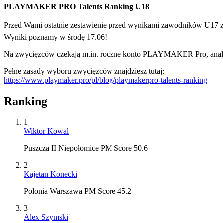
PLAYMAKER PRO Talents Ranking U18
Przed Wami ostatnie zestawienie przed wynikami zawodników U17
Wyniki poznamy w środę 17.06!
Na zwycięzców czekają m.in. roczne konto PLAYMAKER Pro, analiza 
Pełne zasady wyboru zwycięzców znajdziesz tutaj:
https://www.playmaker.pro/pl/blog/playmakerpro-talents-ranking
Ranking
1
Wiktor Kowal
Puszcza II Niepołomice PM Score 50.6
2
Kajetan Konecki
Polonia Warszawa PM Score 45.2
3
Alex Szymski