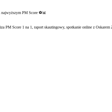
 z najwyższym PM Score ⚽📊
PM Score 1 na 1, raport skautingowy, spotkanie online z Oskarem Za