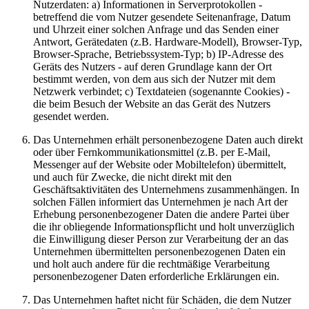
Nutzerdaten: a) Informationen in Serverprotokollen -
betreffend die vom Nutzer gesendete Seitenanfrage, Datum
und Uhrzeit einer solchen Anfrage und das Senden einer
Antwort, Gerätedaten (z.B. Hardware-Modell), Browser-Typ,
Browser-Sprache, Betriebssystem-Typ; b) IP-Adresse des
Geräts des Nutzers - auf deren Grundlage kann der Ort
bestimmt werden, von dem aus sich der Nutzer mit dem
Netzwerk verbindet; c) Textdateien (sogenannte Cookies) -
die beim Besuch der Website an das Gerät des Nutzers
gesendet werden.
Das Unternehmen erhält personenbezogene Daten auch direkt
oder über Fernkommunikationsmittel (z.B. per E-Mail,
Messenger auf der Website oder Mobiltelefon) übermittelt,
und auch für Zwecke, die nicht direkt mit den
Geschäftsaktivitäten des Unternehmens zusammenhängen. In
solchen Fällen informiert das Unternehmen je nach Art der
Erhebung personenbezogener Daten die andere Partei über
die ihr obliegende Informationspflicht und holt unverzüglich
die Einwilligung dieser Person zur Verarbeitung der an das
Unternehmen übermittelten personenbezogenen Daten ein
und holt auch andere für die rechtmäßige Verarbeitung
personenbezogener Daten erforderliche Erklärungen ein.
Das Unternehmen haftet nicht für Schäden, die dem Nutzer