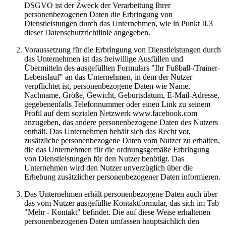
DSGVO ist der Zweck der Verarbeitung Ihrer
personenbezogenen Daten die Erbringung von
Dienstleistungen durch das Unternehmen, wie in Punkt II.3
dieser Datenschutzrichtlinie angegeben.
Voraussetzung für die Erbringung von Dienstleistungen durch
das Unternehmen ist das freiwillige Ausfüllen und
Übermitteln des ausgefüllten Formulars "Ihr Fußball-/Trainer-
Lebenslauf" an das Unternehmen, in dem der Nutzer
verpflichtet ist, personenbezogene Daten wie Name,
Nachname, Größe, Gewicht, Geburtsdatum, E-Mail-Adresse,
gegebenenfalls Telefonnummer oder einen Link zu seinem
Profil auf dem sozialen Netzwerk www.facebook.com
anzugeben, das andere personenbezogene Daten des Nutzers
enthält. Das Unternehmen behält sich das Recht vor,
zusätzliche personenbezogene Daten vom Nutzer zu erhalten,
die das Unternehmen für die ordnungsgemäße Erbringung
von Dienstleistungen für den Nutzer benötigt. Das
Unternehmen wird den Nutzer unverzüglich über die
Erhebung zusätzlicher personenbezogener Daten informieren.
Das Unternehmen erhält personenbezogene Daten auch über
das vom Nutzer ausgefüllte Kontaktformular, das sich im Tab
"Mehr - Kontakt" befindet. Die auf diese Weise erhaltenen
personenbezogenen Daten umfassen hauptsächlich den