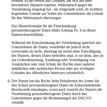
werden; d) die Person aus Gründen, die sich aus ihrer
besonderen Situation ergeben, Widerspruch gegen die
Verarbeitung eingelegt hat - bis festgestellt wird, ob rechtlich
begründete Gründe auf Seiten des Unternehmens die Gründe
für den Widerspruch überwiegen.
Das Musterformular für die Einschränkung
personenbezogener Daten bildet Anhang Nr. 4 zu dieser
Datenschutzrichtlinie.
Während der Einschränkung der Verarbeitung speichert das
Unternehmen die Daten, verarbeitet sie jedoch nicht
(verwendet sie nicht, überträgt sie nicht) ohne Einwilligung
des Nutzers, dessen Daten betroffen sind, es sei denn, dies ist
zur Geltendmachung, Ausübung oder Verteidigung von
Ansprüchen oder zum Schutz der Rechte einer anderen
natürlichen oder juristischen Person oder aus wichtigen
Gründen des öffentlichen Interesses erforderlich.
Der Nutzer hat das Recht, beim Präsidenten des Amtes für
den Schutz personenbezogener Daten als Aufsichtsbehörde
Beschwerde einzulegen, wenn nach Ansicht des Nutzers die
Verarbeitung personenbezogener Daten durch das
Unternehmen gegen die Bestimmungen der DSGVO
verstößt.