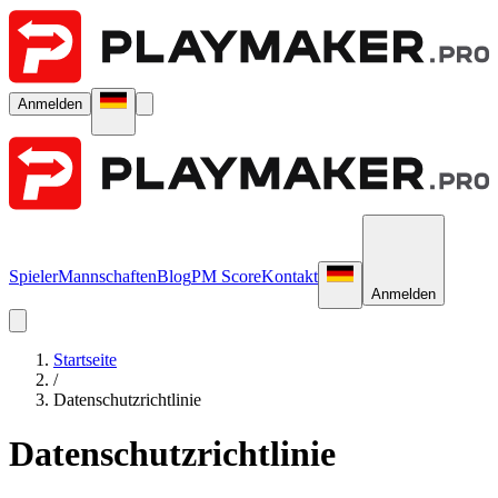
Anmelden
Spieler
Mannschaften
Blog
PM Score
Kontakt
Anmelden
Startseite
/
Datenschutzrichtlinie
Datenschutzrichtlinie