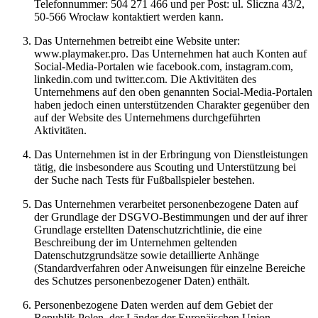
Telefonnummer: 504 271 466 und per Post: ul. Śliczna 43/2,
50-566 Wrocław kontaktiert werden kann.
Das Unternehmen betreibt eine Website unter:
www.playmaker.pro. Das Unternehmen hat auch Konten auf
Social-Media-Portalen wie facebook.com, instagram.com,
linkedin.com und twitter.com. Die Aktivitäten des
Unternehmens auf den oben genannten Social-Media-Portalen
haben jedoch einen unterstützenden Charakter gegenüber den
auf der Website des Unternehmens durchgeführten
Aktivitäten.
Das Unternehmen ist in der Erbringung von Dienstleistungen
tätig, die insbesondere aus Scouting und Unterstützung bei
der Suche nach Tests für Fußballspieler bestehen.
Das Unternehmen verarbeitet personenbezogene Daten auf
der Grundlage der DSGVO-Bestimmungen und der auf ihrer
Grundlage erstellten Datenschutzrichtlinie, die eine
Beschreibung der im Unternehmen geltenden
Datenschutzgrundsätze sowie detaillierte Anhänge
(Standardverfahren oder Anweisungen für einzelne Bereiche
des Schutzes personenbezogener Daten) enthält.
Personenbezogene Daten werden auf dem Gebiet der
Republik Polen, der Länder der Europäischen Union