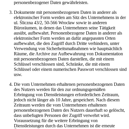
personenbezogener Daten gewährleisten.
Dokumente mit personenbezogenen Daten in anderer als
elektronischer Form werden am Sitz des Unternehmens in der
ul. Śliczna 43/2, 50-566 Wrocław sowie in anderen
Büroräumen, in denen das Unternehmen seine Tätigkeit
ausübt, aufbewahrt. Personenbezogene Daten in anderer als
elektronischer Form werden an dafür angepassten Orten
aufbewahrt, die den Zugriff durch Dritte verhindern, unter
Verwendung von Sicherheitsmaßnahmen wie hauptsächlich
Räume, die Archive zur Aufbewahrung von Dokumentation
mit personenbezogenen Daten darstellen, die mit einem
Schlüssel verschlossen sind, Schränke, die mit einem
Schlüssel oder einem numerischen Passwort verschlossen sind
usw.
Die vom Unternehmen erhaltenen personenbezogenen Daten
des Nutzers werden für den zur ordnungsgemäßen
Erbringung von Dienstleistungen erforderlichen Zeitraum,
jedoch nicht länger als 10 Jahre, gespeichert. Nach diesem
Zeitraum werden die vom Unternehmen erhaltenen
personenbezogenen Daten des Nutzers dauerhaft so gelöscht,
dass unbefugten Personen der Zugriff verwehrt wird.
Voraussetzung für die weitere Erbringung von
Dienstleistungen durch das Unternehmen ist die erneute