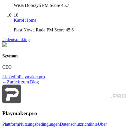
Wisła Dobrzyń PM Score 45.7
10
Karol Homa
Piast Nowa Ruda PM Score 45.6
#
talentsranking
Szymon
CEO
LinkedIn
Playmaker.pro
←
Zurück zum Blog
Playmaker.pro
Plattform
Nutzungsbedingungen
Datenschutzrichtlinie
Über