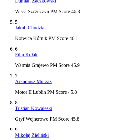
Damian Zaczkowski
Wissa Szczuczyn PM Score 46.3
5
Jakub Chudziak
Kotwica Kórnik PM Score 46.1
6
Filip Kułak
Warmia Grajewo PM Score 45.9
7
Arkadiusz Murzaz
Motor II Lublin PM Score 45.8
8
Tristian Kowaleski
Gryf Wejherowo PM Score 45.8
9
Mikołaj Zieliński