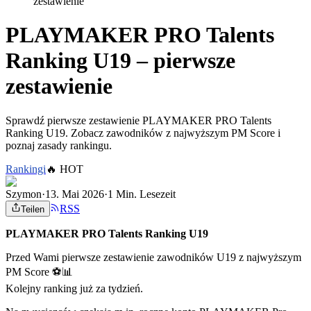
zestawienie
PLAYMAKER PRO Talents
Ranking U19 – pierwsze
zestawienie
Sprawdź pierwsze zestawienie PLAYMAKER PRO Talents
Ranking U19. Zobacz zawodników z najwyższym PM Score i
poznaj zasady rankingu.
Rankingi
🔥
HOT
Szymon
·
13. Mai 2026
·
1 Min. Lesezeit
RSS
Teilen
PLAYMAKER PRO Talents Ranking U19
Przed Wami pierwsze zestawienie zawodników U19 z najwyższym
PM Score ⚽📊
Kolejny ranking już za tydzień.