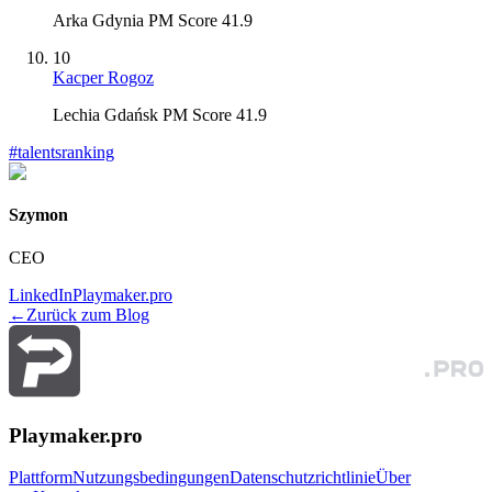
Arka Gdynia PM Score 41.9
10
Kacper Rogoz
Lechia Gdańsk PM Score 41.9
#
talentsranking
Szymon
CEO
LinkedIn
Playmaker.pro
←
Zurück zum Blog
Playmaker.pro
Plattform
Nutzungsbedingungen
Datenschutzrichtlinie
Über