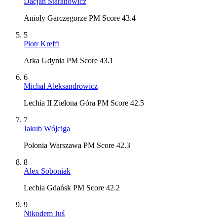
Dacjan Staranowicz
Anioły Garczegorze PM Score 43.4
5
Piotr Krefft
Arka Gdynia PM Score 43.1
6
Michał Aleksandrowicz
Lechia II Zielona Góra PM Score 42.5
7
Jakub Wójciga
Polonia Warszawa PM Score 42.3
8
Alex Soboniak
Lechia Gdańsk PM Score 42.2
9
Nikodem Juś