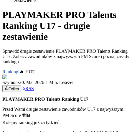
zestawienie
PLAYMAKER PRO Talents
Ranking U17 - drugie
zestawienie
Sprawdź drugie zestawienie PLAYMAKER PRO Talents Ranking
U17. Zobacz zawodników z najwyższym PM Score i poznaj zasady
rankingu.
Rankingi
🔥
HOT
Szymon
·
20. Mai 2026
·
1 Min. Lesezeit
RSS
Teilen
PLAYMAKER PRO Talents Ranking U17
Przed Wami drugie zestawienie zawodników U17 z najwyższym
PM Score ⚽📊
Kolejny ranking już za tydzień.